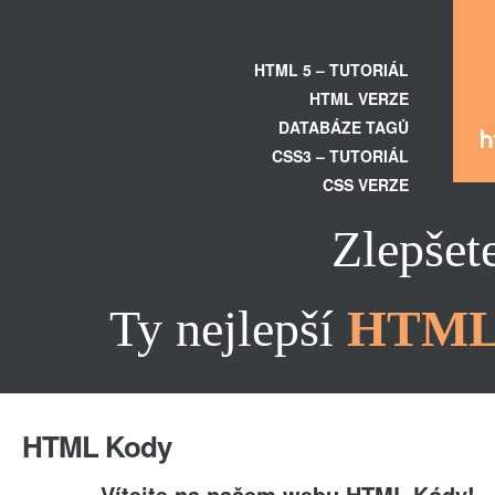
HTML 5 – TUTORIÁL
HTML VERZE
DATABÁZE TAGŮ
CSS3 – TUTORIÁL
CSS VERZE
Zlepšet
Ty nejlepší
HTM
HTML Kody
Vítejte na našem webu HTML Kódy!