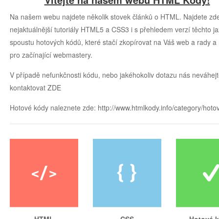
Na našem webu najdete několik stovek článků o HTML. Najdete zd
nejaktuálnější tutoriály HTML5 a CSS3 i s přehledem verzí těchto j
spoustu hotových kódů, které stačí zkopírovat na Váš web a rady a
pro začínající webmastery.
V případě nefunkčnosti kódu, nebo jakéhokoliv dotazu nás neváhej
kontaktovat
ZDE
Hotové kódy naleznete zde:
http://www.htmlkody.info/category/hoto